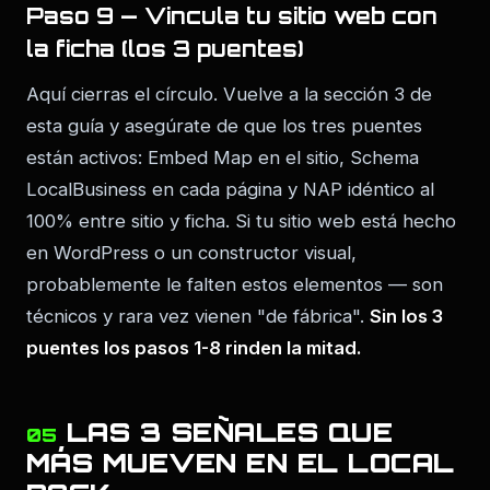
Paso 9 — Vincula tu sitio web con
la ficha (los 3 puentes)
Aquí cierras el círculo. Vuelve a la sección 3 de
esta guía y asegúrate de que los tres puentes
están activos: Embed Map en el sitio, Schema
LocalBusiness en cada página y NAP idéntico al
100% entre sitio y ficha. Si tu sitio web está hecho
en WordPress o un constructor visual,
probablemente le falten estos elementos — son
técnicos y rara vez vienen "de fábrica".
Sin los 3
puentes los pasos 1-8 rinden la mitad.
LAS 3 SEÑALES QUE
05
MÁS MUEVEN EN EL LOCAL