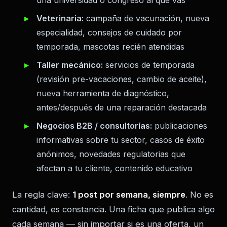
una universidad o congreso al que vas
Veterinaria:
campaña de vacunación, nueva
especialidad, consejos de cuidado por
temporada, mascotas recién atendidas
Taller mecánico:
servicios de temporada
(revisión pre-vacaciones, cambio de aceite),
nueva herramienta de diagnóstico,
antes/después de una reparación destacada
Negocios B2B / consultorías:
publicaciones
informativas sobre tu sector, casos de éxito
anónimos, novedades regulatorias que
afectan a tu cliente, contenido educativo
La regla clave:
1 post por semana, siempre
. No es
cantidad, es constancia. Una ficha que publica algo
cada semana — sin importar si es una oferta, un