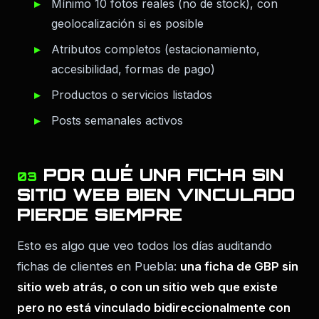
Mínimo 10 fotos reales (no de stock), con
geolocalización si es posible
Atributos completos (estacionamiento,
accesibilidad, formas de pago)
Productos o servicios listados
Posts semanales activos
POR QUÉ UNA FICHA SIN
03
SITIO WEB BIEN VINCULADO
PIERDE SIEMPRE
Esto es algo que veo todos los días auditando
fichas de clientes en Puebla:
una ficha de GBP sin
sitio web atrás, o con un sitio web que existe
pero no está vinculado bidireccionalmente con