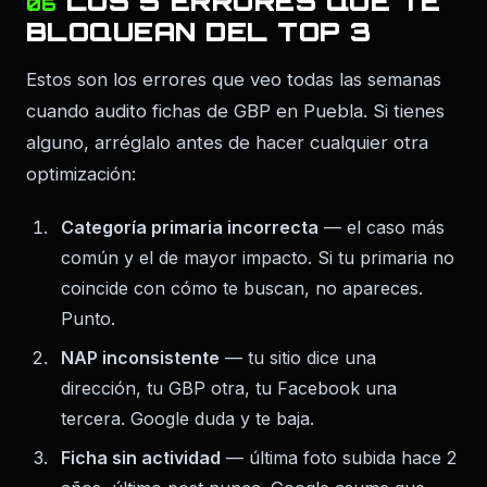
LOS 5 ERRORES QUE TE
06
BLOQUEAN DEL TOP 3
Estos son los errores que veo todas las semanas
cuando audito fichas de GBP en Puebla. Si tienes
alguno, arréglalo antes de hacer cualquier otra
optimización:
Categoría primaria incorrecta
— el caso más
común y el de mayor impacto. Si tu primaria no
coincide con cómo te buscan, no apareces.
Punto.
NAP inconsistente
— tu sitio dice una
dirección, tu GBP otra, tu Facebook una
tercera. Google duda y te baja.
Ficha sin actividad
— última foto subida hace 2