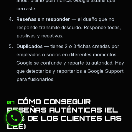
años, último post nunca. Google asume que
cerraste.
Reseñas sin responder
— el dueño que no
responde transmite descuido. Responde todas,
positivas y negativas.
Duplicados
— tienes 2 o 3 fichas creadas por
empleados o socios en diferentes momentos.
Google se confunde y reparte tu autoridad. Hay
que detectarlos y reportarlos a Google Support
para fusionarlos.
CÓMO CONSEGUIR
07
RESEÑAS AUTÉNTICAS (EL
70% DE LOS CLIENTES LAS
LEE)