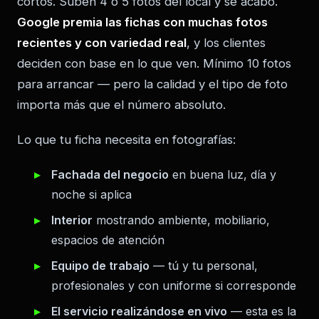
cortos. Suben 4 o 5 fotos del local y se acabó.
Google premia las fichas con muchas fotos
recientes y con variedad real
, y los clientes
deciden con base en lo que ven. Mínimo 10 fotos
para arrancar — pero la calidad y el tipo de foto
importa más que el número absoluto.
Lo que tu ficha necesita en fotografías:
Fachada del negocio
en buena luz, día y
noche si aplica
Interior
mostrando ambiente, mobiliario,
espacios de atención
Equipo de trabajo
— tú y tu personal,
profesionales y con uniforme si corresponde
El servicio realizándose en vivo
— esta es la