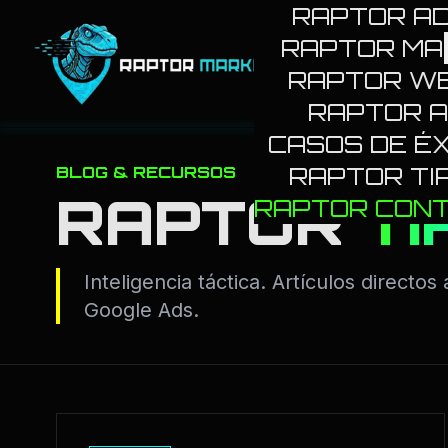
RAPTOR A
RAPTOR MA
RAPTO
RAPTOR W
RAPTOR A
CASOS DE ÉX
RAPTOR TI
BLOG & RECURSOS
RAPTOR
TI
RAPTOR CON
Inteligencia táctica. Artículos directo
Google Ads.