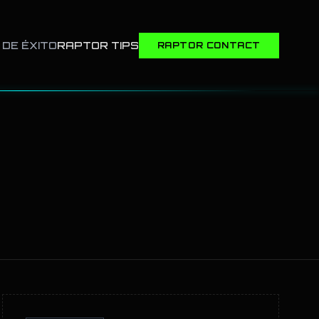
DE ÉXITO
RAPTOR TIPS
RAPTOR CONTACT